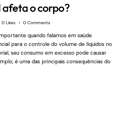
 afeta o corpo?
0
Likes
0
Comments
importante quando falamos em saúde
ncial para o controle do volume de líquidos no
terial, seu consumo em excesso pode causar
emplo, é uma das principais consequências do