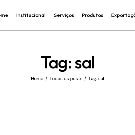
ome
Institucional
Serviços
Produtos
Exportaç
Tag: sal
Home
Todos os posts
Tag: sal