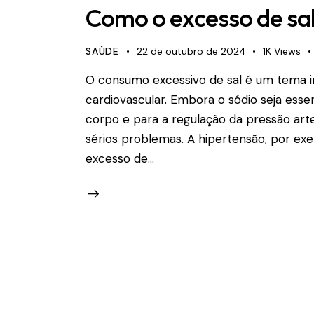
Como o excesso de sal
SAÚDE
22 de outubro de 2024
1K
Views
O consumo excessivo de sal é um tema 
cardiovascular. Embora o sódio seja esse
corpo e para a regulação da pressão ar
sérios problemas. A hipertensão, por ex
excesso de…