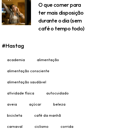
O que comer para
ter mais disposição
durante o dia (sem
café o tempo todo)
#Hastag
academia
alimentação
alimentação consciente
alimentação saudável
atividade física
autocuidado
aveia
açúcar
beleza
bicicleta
café da manhã
carnaval
ciclismo
corrida