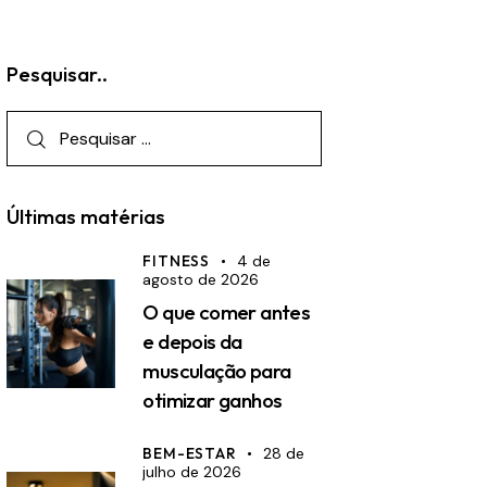
Pesquisar..
Pesquisar
por:
Últimas matérias
FITNESS
4 de
agosto de 2026
O que comer antes
e depois da
musculação para
otimizar ganhos
BEM-ESTAR
28 de
julho de 2026