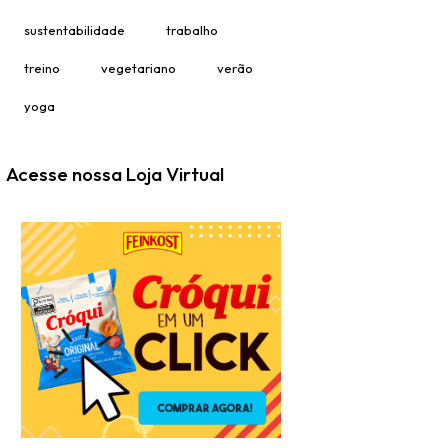
sustentabilidade
trabalho
treino
vegetariano
verão
yoga
Acesse nossa Loja Virtual