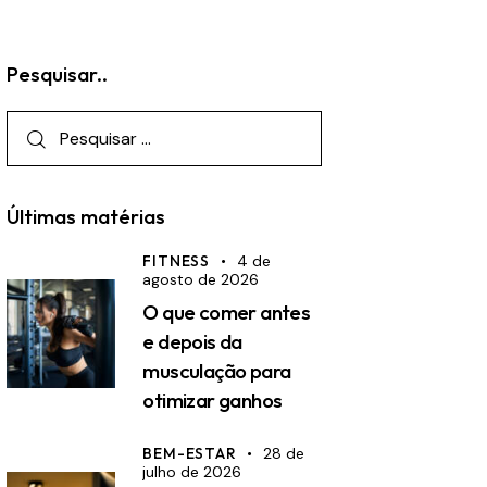
Pesquisar..
Pesquisar
por:
Últimas matérias
FITNESS
4 de
agosto de 2026
O que comer antes
e depois da
musculação para
otimizar ganhos
BEM-ESTAR
28 de
julho de 2026