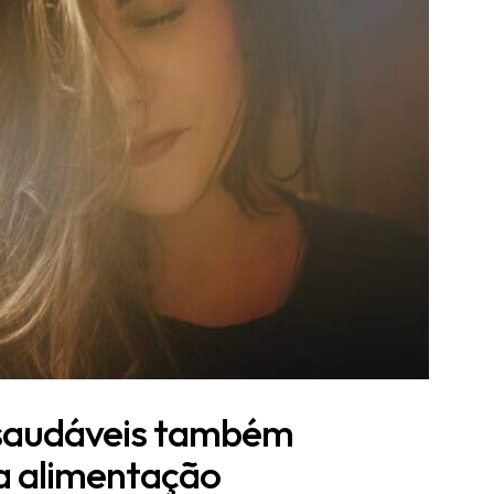
s saudáveis também
 alimentação