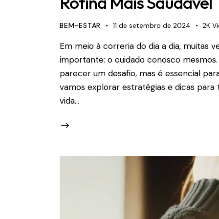
Rotina Mais Saudável
BEM-ESTAR
11 de setembro de 2024
2K
V
Em meio à correria do dia a dia, muitas 
importante: o cuidado conosco mesmos. 
parecer um desafio, mas é essencial para
vamos explorar estratégias e dicas para
vida…