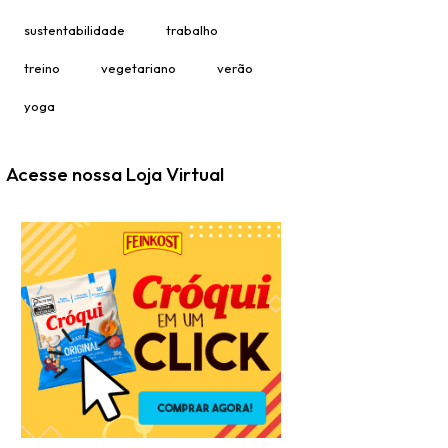
sustentabilidade
trabalho
treino
vegetariano
verão
yoga
Acesse nossa Loja Virtual