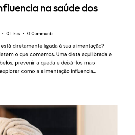
fluencia na saúde dos
0
Likes
0
Comments
 está diretamente ligada à sua alimentação?
efletem o que comemos. Uma dieta equilibrada e
belos, prevenir a queda e deixá-los mais
 explorar como a alimentação influencia…