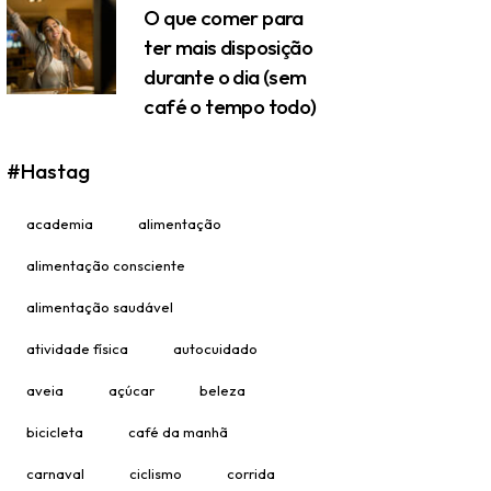
O que comer para
ter mais disposição
durante o dia (sem
café o tempo todo)
#Hastag
academia
alimentação
alimentação consciente
alimentação saudável
atividade física
autocuidado
aveia
açúcar
beleza
bicicleta
café da manhã
carnaval
ciclismo
corrida