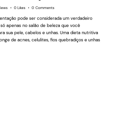
iews
0
Likes
0
Comments
entação pode ser considerada um verdadeiro
 só apenas no salão de beleza que você
ra sua pele, cabelos e unhas. Uma dieta nutritiva
ge de acnes, celulites, fios quebradiços e unhas