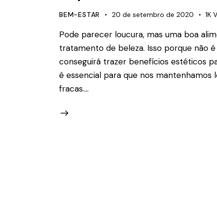
BEM-ESTAR
20 de setembro de 2020
1K
V
Pode parecer loucura, mas uma boa alim
tratamento de beleza. Isso porque não é
conseguirá trazer benefícios estéticos pa
é essencial para que nos mantenhamos lon
fracas.…