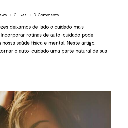
iews
0
Likes
0
Comments
vezes deixamos de lado o cuidado mais
Incorporar rotinas de auto-cuidado pode
 nossa saúde física e mental. Neste artigo,
 tornar o auto-cuidado uma parte natural de sua