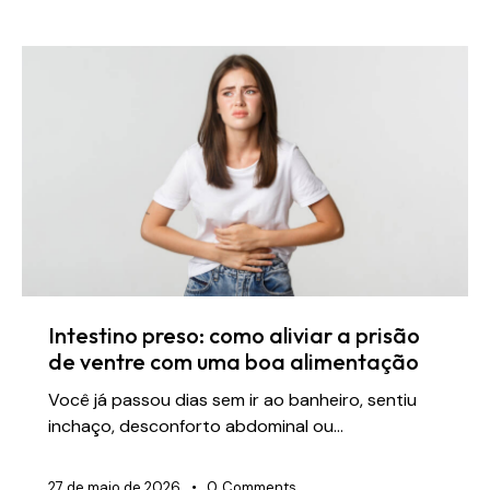
Intestino preso: como aliviar a prisão
de ventre com uma boa alimentação
Você já passou dias sem ir ao banheiro, sentiu
inchaço, desconforto abdominal ou…
27 de maio de 2026
0
Comments