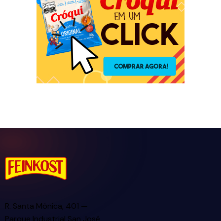
R. Santa Mônica, 401 —
Parque Industrial San José