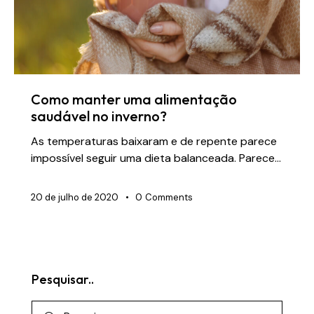
Como manter uma alimentação
saudável no inverno?
As temperaturas baixaram e de repente parece
impossível seguir uma dieta balanceada. Parece…
20 de julho de 2020
0
Comments
Pesquisar..
Pesquisar