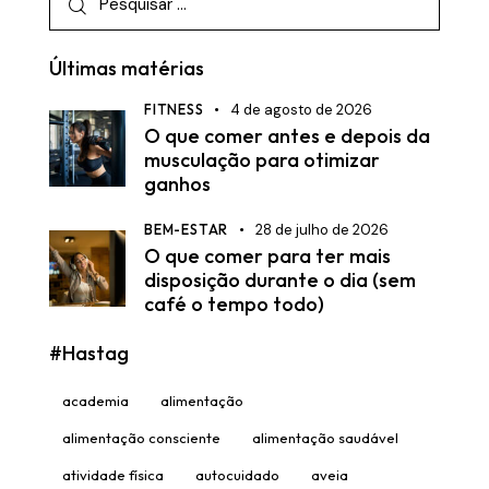
por:
Últimas matérias
FITNESS
4 de agosto de 2026
O que comer antes e depois da
musculação para otimizar
ganhos
BEM-ESTAR
28 de julho de 2026
O que comer para ter mais
disposição durante o dia (sem
café o tempo todo)
#Hastag
academia
alimentação
alimentação consciente
alimentação saudável
atividade física
autocuidado
aveia