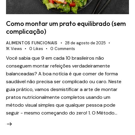
Como montar um prato equilibrado (sem
complicação)
ALIMENTOS FUNCIONAIS
28 de agosto de 2025
1K
Views
0
Likes
0
Comments
Você sabia que 9 em cada 10 brasileiros não
conseguem montar refeições verdadeiramente
balanceadas? A boa notícia é que comer de forma
saudável não precisa ser complicado ou caro. Neste
guia prático, vamos desmistificar a arte de montar
pratos nutricionalmente completos usando um
método visual simples que qualquer pessoa pode
seguir - mesmo começando do zero! 1. O Método…