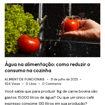
Água na alimentação: como reduzir o
consumo na cozinha
ALIMENTOS FUNCIONAIS
31 de julho de 2025
924
Views
0
Likes
0
Comments
Você sabia que para produzir 1kg de carne bovina são
gastos 15.000 litros de água? Ou que um único café
expresso consome 130 litros em sua produção?