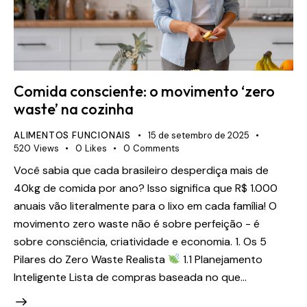
Comida consciente: o movimento ‘zero
waste’ na cozinha
ALIMENTOS FUNCIONAIS
15 de setembro de 2025
520
Views
0
Likes
0
Comments
Você sabia que cada brasileiro desperdiça mais de
40kg de comida por ano? Isso significa que R$ 1.000
anuais vão literalmente para o lixo em cada família! O
movimento zero waste não é sobre perfeição - é
sobre consciência, criatividade e economia. 1. Os 5
Pilares do Zero Waste Realista
1.1 Planejamento
Inteligente Lista de compras baseada no que…