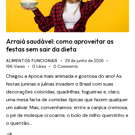
Arraiá saudável: como aproveitar as
festas sem sair da dieta
ALIMENTOS FUNCIONAIS
29 de junho de 2026
196
Views
0
Likes
0
Comments
Chegou a época mais animada e gostosa do ano! As
festas juninas e julinas invadem o Brasil com suas
decorações coloridas, quadrilhas, fogueiras e, claro,
uma mesa farta de comidas típicas que fazem qualquer
um salivar. Mas, convenhamos: entre a canjica cremosa,
o pé de moleque crocante, o bolo de milho quentinho e
o quentão…