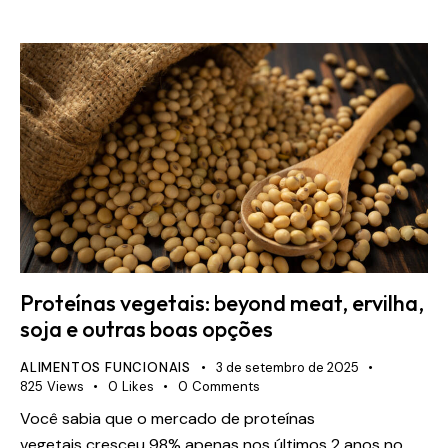
Proteínas vegetais: beyond meat, ervilha,
soja e outras boas opções
ALIMENTOS FUNCIONAIS
3 de setembro de 2025
825
Views
0
Likes
0
Comments
Você sabia que o mercado de proteínas
vegetais cresceu 98% apenas nos últimos 2 anos no