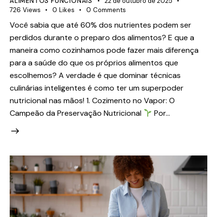
ALIMENTOS FUNCIONAIS
22 de outubro de 2025
726
Views
0
Likes
0
Comments
Você sabia que até 60% dos nutrientes podem ser
perdidos durante o preparo dos alimentos? E que a
maneira como cozinhamos pode fazer mais diferença
para a saúde do que os próprios alimentos que
escolhemos? A verdade é que dominar técnicas
culinárias inteligentes é como ter um superpoder
nutricional nas mãos! 1. Cozimento no Vapor: O
Campeão da Preservação Nutricional
Por…