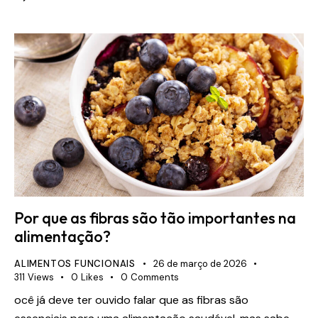
Por que as fibras são tão importantes na
alimentação?
ALIMENTOS FUNCIONAIS
26 de março de 2026
311
Views
0
Likes
0
Comments
ocê já deve ter ouvido falar que as fibras são