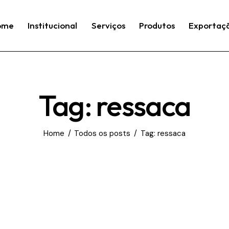
ome
Institucional
Serviços
Produtos
Exportaç
Tag: ressaca
Home
Todos os posts
Tag: ressaca