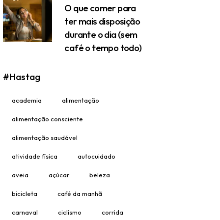
O que comer para
ter mais disposição
durante o dia (sem
café o tempo todo)
#Hastag
academia
alimentação
alimentação consciente
alimentação saudável
atividade física
autocuidado
aveia
açúcar
beleza
bicicleta
café da manhã
carnaval
ciclismo
corrida