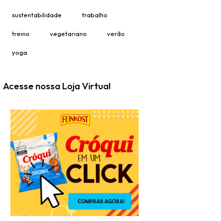
sustentabilidade
trabalho
treino
vegetariano
verão
yoga
Acesse nossa Loja Virtual