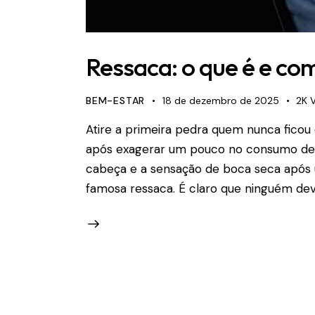
Ressaca: o que é e co
BEM-ESTAR
18 de dezembro de 2025
2K
Atire a primeira pedra quem nunca fico
após exagerar um pouco no consumo de b
cabeça e a sensação de boca seca após u
famosa ressaca. É claro que ninguém dev