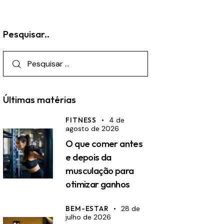
Pesquisar..
Pesquisar
por:
Últimas matérias
FITNESS
4 de
agosto de 2026
O que comer antes
e depois da
musculação para
otimizar ganhos
BEM-ESTAR
28 de
julho de 2026