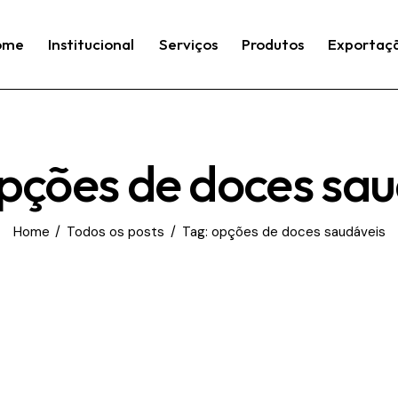
ome
Institucional
Serviços
Produtos
Exportaç
opções de doces sau
Home
Todos os posts
Tag: opções de doces saudáveis