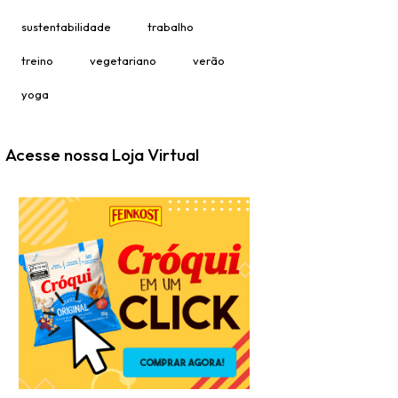
sustentabilidade
trabalho
treino
vegetariano
verão
yoga
Acesse nossa Loja Virtual