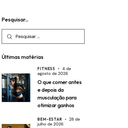
Pesquisar..
Pesquisar
por:
Últimas matérias
FITNESS
4 de
agosto de 2026
O que comer antes
e depois da
musculação para
otimizar ganhos
BEM-ESTAR
28 de
julho de 2026