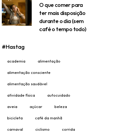
O que comer para
ter mais disposição
durante o dia (sem
café o tempo todo)
#Hastag
academia
alimentação
alimentação consciente
alimentação saudável
atividade física
autocuidado
aveia
açúcar
beleza
bicicleta
café da manhã
carnaval
ciclismo
corrida