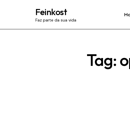
Feinkost
H
Faz parte da sua vida
Tag: 