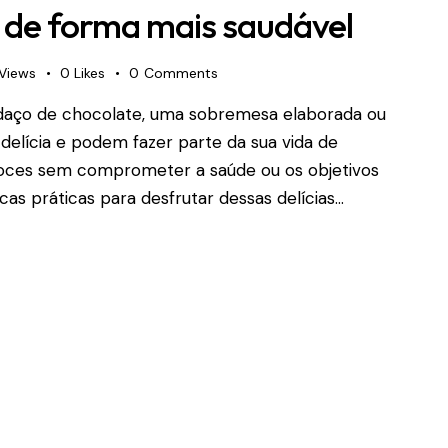
de forma mais saudável
Views
0
Likes
0
Comments
aço de chocolate, uma sobremesa elaborada ou
 delícia e podem fazer parte da sua vida de
doces sem comprometer a saúde ou os objetivos
cas práticas para desfrutar dessas delícias…