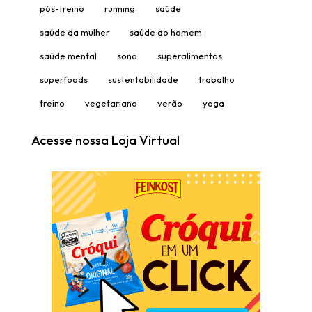
pós-treino
running
saúde
saúde da mulher
saúde do homem
saúde mental
sono
superalimentos
superfoods
sustentabilidade
trabalho
treino
vegetariano
verão
yoga
Acesse nossa Loja Virtual