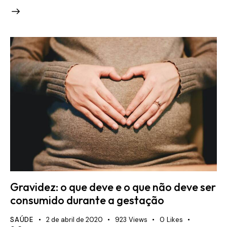
Gravidez: o que deve e o que não deve ser
consumido durante a gestação
SAÚDE
2 de abril de 2020
923
Views
0
Likes