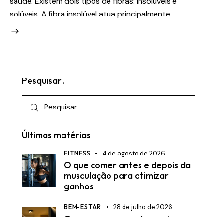
saúde. Existem dois tipos de fibras: insolúveis e
solúveis. A fibra insolúvel atua principalmente…
Pesquisar..
Pesquisar
por:
Últimas matérias
FITNESS
4 de agosto de 2026
O que comer antes e depois da
musculação para otimizar
ganhos
BEM-ESTAR
28 de julho de 2026