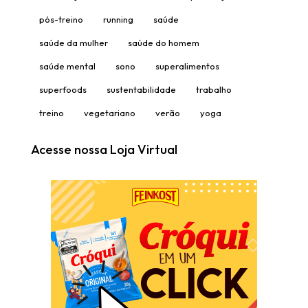
pós-treino
running
saúde
saúde da mulher
saúde do homem
saúde mental
sono
superalimentos
superfoods
sustentabilidade
trabalho
treino
vegetariano
verão
yoga
Acesse nossa Loja Virtual