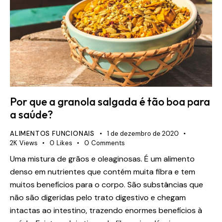
Por que a granola salgada é tão boa para
a saúde?
ALIMENTOS FUNCIONAIS
1 de dezembro de 2020
2K
Views
0
Likes
0
Comments
Uma mistura de grãos e oleaginosas. É um alimento
denso em nutrientes que contém muita fibra e tem
muitos benefícios para o corpo. São substâncias que
não são digeridas pelo trato digestivo e chegam
intactas ao intestino, trazendo enormes benefícios à