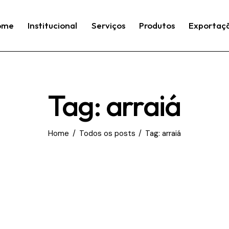
ome
Institucional
Serviços
Produtos
Exportaç
Tag: arraiá
Home
Todos os posts
Tag: arraiá