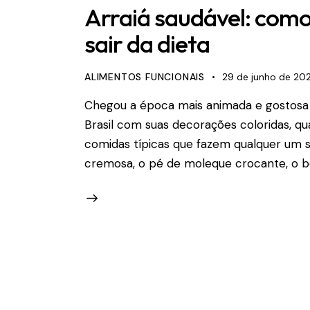
Arraiá saudável: como
sair da dieta
ALIMENTOS FUNCIONAIS
29 de junho de 20
Chegou a época mais animada e gostosa do
Brasil com suas decorações coloridas, qua
comidas típicas que fazem qualquer um sa
cremosa, o pé de moleque crocante, o b