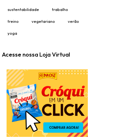
sustentabilidade
trabalho
treino
vegetariano
verão
yoga
Acesse nossa Loja Virtual