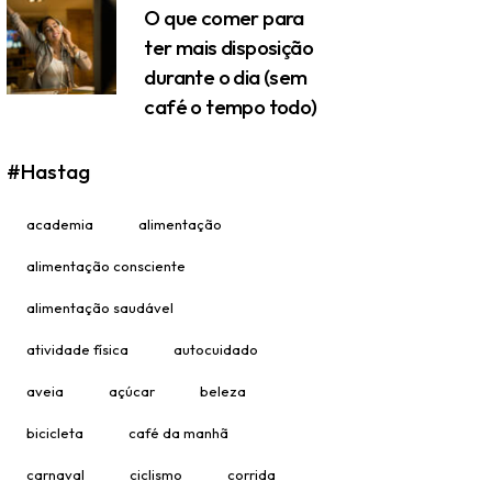
O que comer para
ter mais disposição
durante o dia (sem
café o tempo todo)
#Hastag
academia
alimentação
alimentação consciente
alimentação saudável
atividade física
autocuidado
aveia
açúcar
beleza
bicicleta
café da manhã
carnaval
ciclismo
corrida