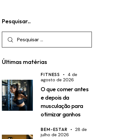
Pesquisar..
Pesquisar
por:
Últimas matérias
FITNESS
4 de
agosto de 2026
O que comer antes
e depois da
musculação para
otimizar ganhos
BEM-ESTAR
28 de
julho de 2026