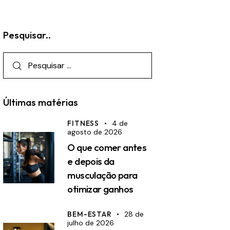
Pesquisar..
Pesquisar
por:
Últimas matérias
FITNESS
4 de
agosto de 2026
O que comer antes
e depois da
musculação para
otimizar ganhos
BEM-ESTAR
28 de
julho de 2026