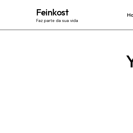
Feinkost
H
Faz parte da sua vida
Y