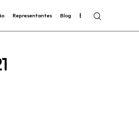
ão
Representantes
Blog
Search
21