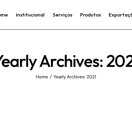
ome
Institucional
Serviços
Produtos
Exportaç
early Archives: 20
Home
Yearly Archives: 2021