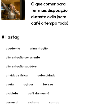
O que comer para
ter mais disposição
durante o dia (sem
café o tempo todo)
#Hastag
academia
alimentação
alimentação consciente
alimentação saudável
atividade física
autocuidado
aveia
açúcar
beleza
bicicleta
café da manhã
carnaval
ciclismo
corrida