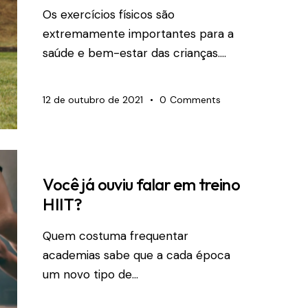
Os exercícios físicos são
extremamente importantes para a
saúde e bem-estar das crianças.…
12 de outubro de 2021
0
Comments
Você já ouviu falar em treino
HIIT?
Quem costuma frequentar
academias sabe que a cada época
um novo tipo de…