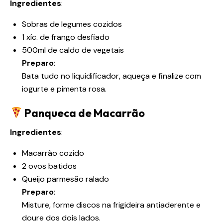
Ingredientes
:
Sobras de legumes cozidos
1 xíc. de frango desfiado
500ml de caldo de vegetais
Preparo
:
Bata tudo no liquidificador, aqueça e finalize com
iogurte e pimenta rosa.
Panqueca de Macarrão
Ingredientes
:
Macarrão cozido
2 ovos batidos
Queijo parmesão ralado
Preparo
:
Misture, forme discos na frigideira antiaderente e
doure dos dois lados.