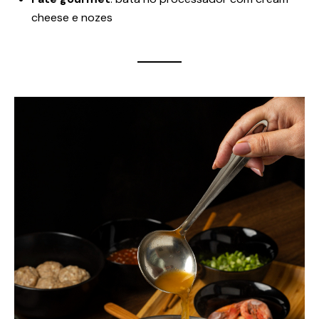
cheese e nozes