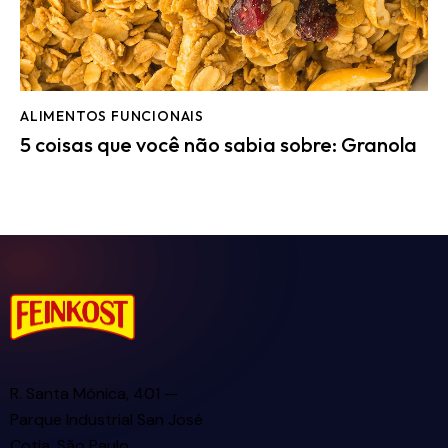
ALIMENTOS FUNCIONAIS
5 coisas que você não sabia sobre: Granola
R. Santa Mônica, 401 —
Parque Industrial San José
Cotia, São Paulo