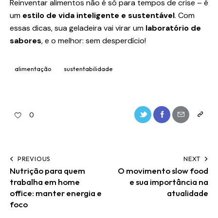
Reinventar alimentos não é só para tempos de crise – é
um
estilo de vida inteligente e sustentável
. Com
essas dicas, sua geladeira vai virar um
laboratório de
sabores
, e o melhor: sem desperdício!
alimentação
sustentabilidade
0
PREVIOUS
NEXT
Nutrição para quem
O movimento slow food
trabalha em home
e sua importância na
office: manter energia e
atualidade
foco