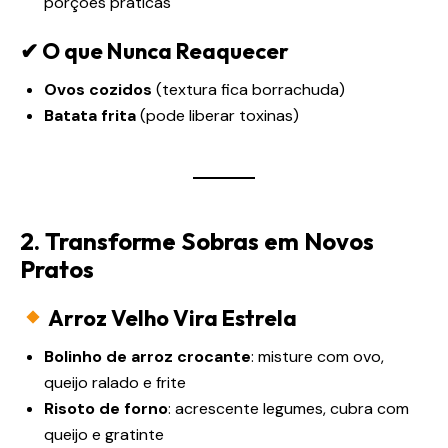
porções práticas
✔ O que Nunca Reaquecer
Ovos cozidos
(textura fica borrachuda)
Batata frita
(pode liberar toxinas)
2. Transforme Sobras em Novos
Pratos
Arroz Velho Vira Estrela
Bolinho de arroz crocante
: misture com ovo,
queijo ralado e frite
Risoto de forno
: acrescente legumes, cubra com
queijo e gratinte