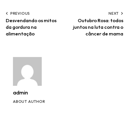
PREVIOUS
NEXT
Desvendando os mitos
Outubro Rosa: todos
da gordura na
juntos na luta contra o
alimentação
câncer de mama
admin
ABOUT AUTHOR