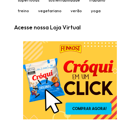
treino
vegetariano
verão
yoga
Acesse nossa Loja Virtual