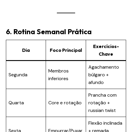
6. Rotina Semanal Prática
Exercícios-
Dia
Foco Principal
Chave
Agachamento
Membros
Segunda
búlgaro +
inferiores
afundo
Prancha com
Quarta
Core e rotação
rotação +
russian twist
Flexão inclinada
Sexta
Empurrar/Puxar
+ remada