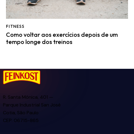
FITNESS
Como voltar aos exercícios depois de um
tempo longe dos treinos
R. Santa Mônica, 401 —
Parque Industrial San José
Cotia, São Paulo
CEP: 06715-865