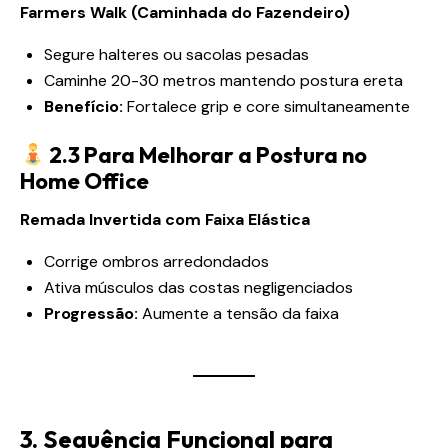
Farmers Walk (Caminhada do Fazendeiro)
Segure halteres ou sacolas pesadas
Caminhe 20-30 metros mantendo postura ereta
Benefício:
Fortalece grip e core simultaneamente
2.3 Para Melhorar a Postura no
Home Office
Remada Invertida com Faixa Elástica
Corrige ombros arredondados
Ativa músculos das costas negligenciados
Progressão:
Aumente a tensão da faixa
3. Sequência Funcional para