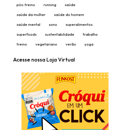
pós-treino
running
saúde
saúde da mulher
saúde do homem
saúde mental
sono
superalimentos
superfoods
sustentabilidade
trabalho
treino
vegetariano
verão
yoga
Acesse nossa Loja Virtual