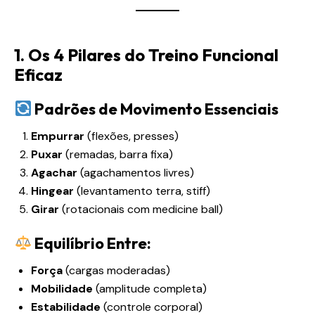
1. Os 4 Pilares do Treino Funcional
Eficaz
Padrões de Movimento Essenciais
Empurrar
(flexões, presses)
Puxar
(remadas, barra fixa)
Agachar
(agachamentos livres)
Hingear
(levantamento terra, stiff)
Girar
(rotacionais com medicine ball)
Equilíbrio Entre:
Força
(cargas moderadas)
Mobilidade
(amplitude completa)
Estabilidade
(controle corporal)