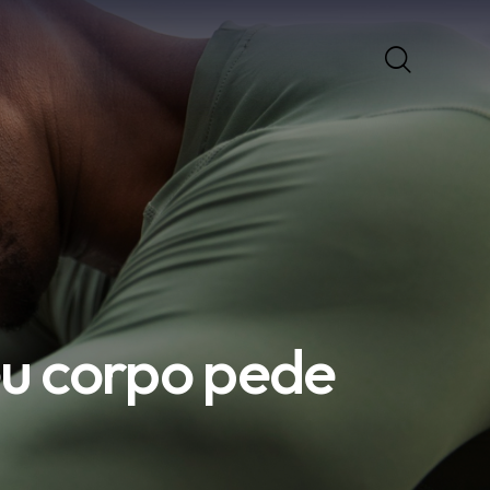
eu corpo pede