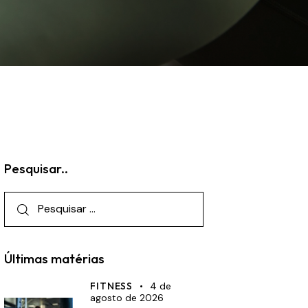
Pesquisar..
Últimas matérias
FITNESS
4 de
agosto de 2026