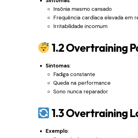
Sintomas
:
Insônia mesmo cansado
Frequência cardíaca elevada em 
Irritabilidade incomum
1.2 Overtraining P
Sintomas
:
Fadiga constante
Queda na performance
Sono nunca reparador
1.3 Overtraining L
Exemplo
: