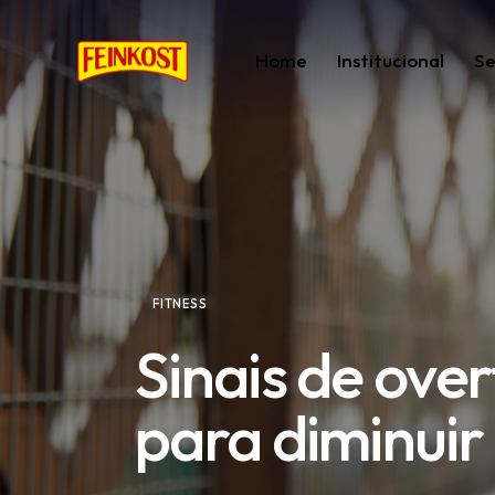
Home
Institucional
Se
FITNESS
Sinais de ove
para diminuir