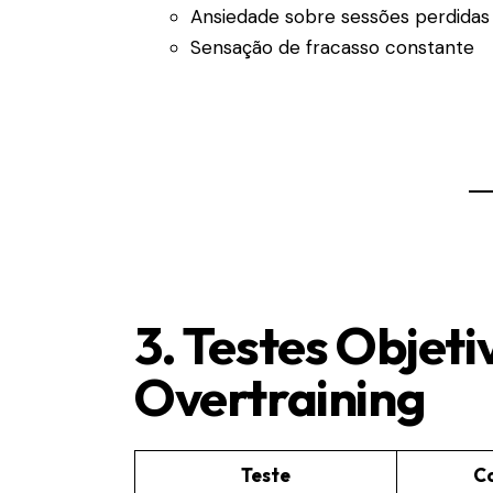
Ansiedade sobre sessões perdidas
Sensação de fracasso constante
3. Testes Objeti
Overtraining
Teste
C