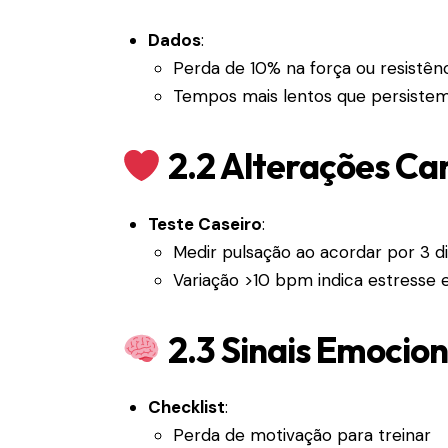
Dados
:
Perda de 10% na força ou resistên
Tempos mais lentos que persiste
2.2 Alterações Ca
Teste Caseiro
:
Medir pulsação ao acordar por 3 d
Variação >10 bpm indica estresse 
2.3 Sinais Emocion
Checklist
:
Perda de motivação para treinar