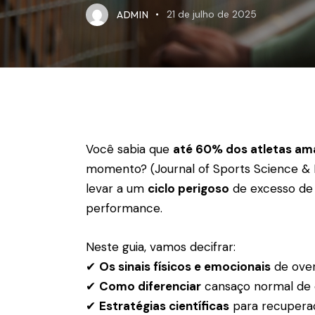
ADMIN
21 de julho de 2025
Você sabia que
até 60% dos atletas am
momento? (Journal of Sports Science & M
levar a um
ciclo perigoso
de excesso de 
performance.
Neste guia, vamos decifrar:
✔
Os sinais físicos e emocionais
de over
✔
Como diferenciar
cansaço normal de
✔
Estratégias científicas
para recupera