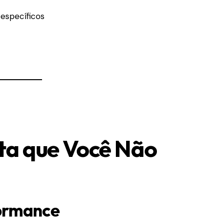
específicos
rta que Você Não
formance