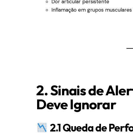
Dor articular persistente
Inflamação em grupos musculares 
2. Sinais de Ale
Deve Ignorar
2.1 Queda de Per