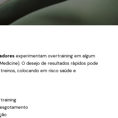
adores
experimentam overtraining em algum
edicine). O desejo de resultados rápidos pode
treinos, colocando em risco saúde e
training
 esgotamento
ção