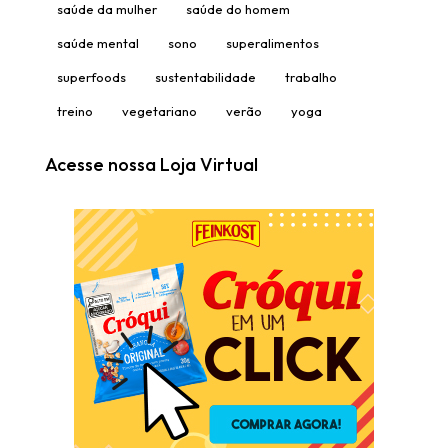
saúde da mulher
saúde do homem
saúde mental
sono
superalimentos
superfoods
sustentabilidade
trabalho
treino
vegetariano
verão
yoga
Acesse nossa Loja Virtual