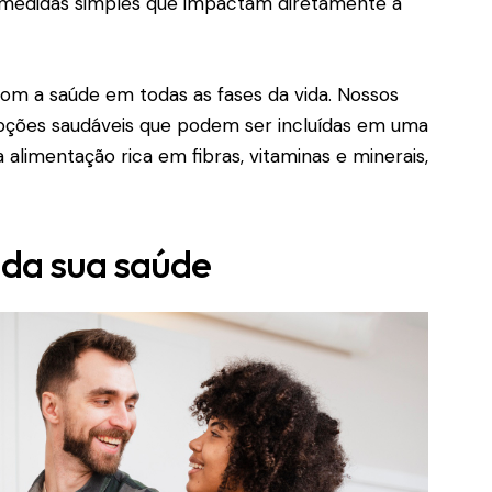
medidas simples que impactam diretamente a
com a saúde em todas as fases da vida. Nossos
opções saudáveis que podem ser incluídas em uma
alimentação rica em fibras, vitaminas e minerais,
 da sua saúde