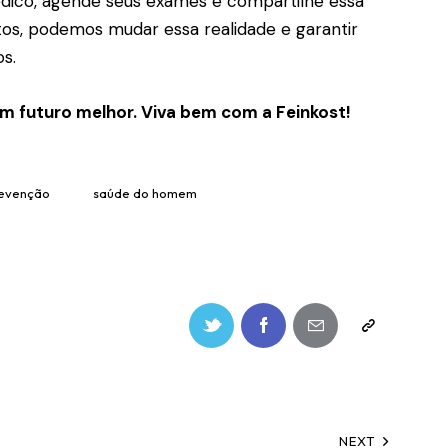
dico, agende seus exames e compartilhe essa
os, podemos mudar essa realidade e garantir
s.
um futuro melhor. Viva bem com a Feinkost!
evenção
saúde do homem
NEXT