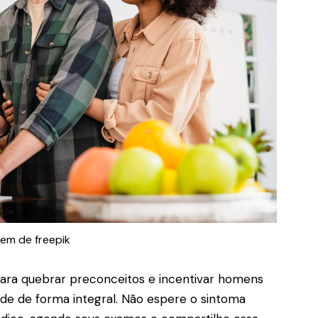
em de freepik
ara quebrar preconceitos e incentivar homens
úde de forma integral. Não espere o sintoma