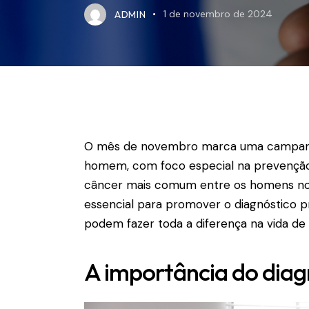
ADMIN
1 de novembro de 2024
O mês de novembro marca uma campanha
homem, com foco especial na prevenção 
câncer mais comum entre os homens no 
essencial para promover o diagnóstico p
podem fazer toda a diferença na vida de 
A importância do diag