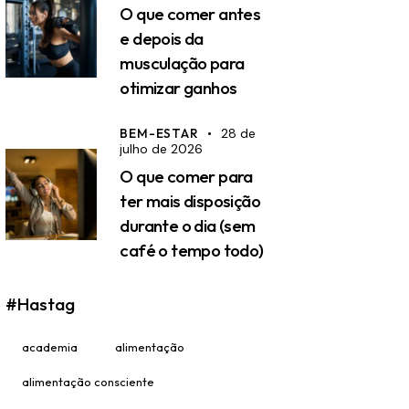
O que comer antes
e depois da
musculação para
otimizar ganhos
BEM-ESTAR
28 de
julho de 2026
O que comer para
ter mais disposição
durante o dia (sem
café o tempo todo)
#Hastag
academia
alimentação
alimentação consciente