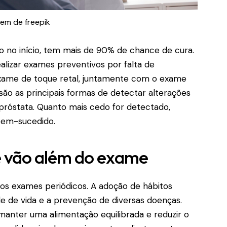
em de freepik
o no início, tem mais de 90% de chance de cura.
lizar exames preventivos por falta de
xame de toque retal, juntamente com o exame
 são as principais formas de detectar alterações
próstata. Quanto mais cedo for detectado,
bem-sucedido.
 vão além do exame
dos exames periódicos. A adoção de hábitos
de de vida e a prevenção de diversas doenças.
 manter uma alimentação equilibrada e reduzir o