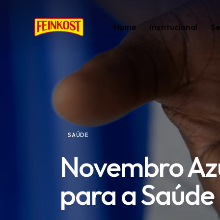
Home
Institucional
Se
SAÚDE
Novembro Azu
para a Saúd