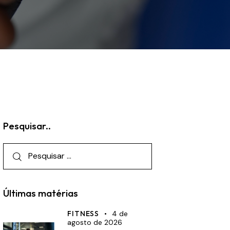
Pesquisar..
Últimas matérias
FITNESS
4 de
agosto de 2026