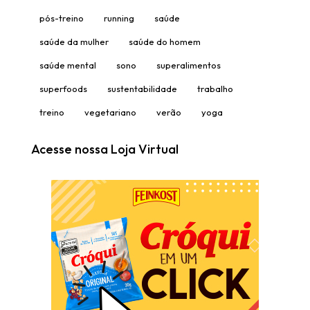
pós-treino
running
saúde
saúde da mulher
saúde do homem
saúde mental
sono
superalimentos
superfoods
sustentabilidade
trabalho
treino
vegetariano
verão
yoga
Acesse nossa Loja Virtual