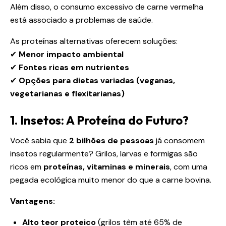
Além disso, o consumo excessivo de carne vermelha
está associado a problemas de saúde.
As proteínas alternativas oferecem soluções:
✔
Menor impacto ambiental
✔
Fontes ricas em nutrientes
✔
Opções para dietas variadas (veganas,
vegetarianas e flexitarianas)
1. Insetos: A Proteína do Futuro?
Você sabia que
2 bilhões de pessoas
já consomem
insetos regularmente? Grilos, larvas e formigas são
ricos em
proteínas, vitaminas e minerais
, com uma
pegada ecológica muito menor do que a carne bovina.
Vantagens:
Alto teor proteico
(grilos têm até 65% de