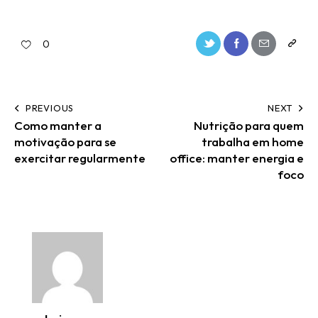
0
PREVIOUS
NEXT
Como manter a
Nutrição para quem
motivação para se
trabalha em home
exercitar regularmente
office: manter energia e
foco