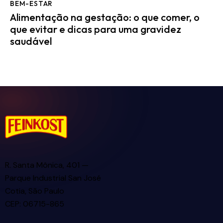
BEM-ESTAR
Alimentação na gestação: o que comer, o
que evitar e dicas para uma gravidez
saudável
R. Santa Mônica, 401 —
Parque Industrial San José
Cotia, São Paulo
CEP: 06715-865