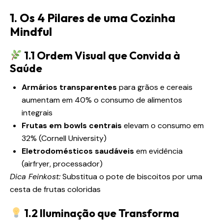
1. Os 4 Pilares de uma Cozinha
Mindful
1.1 Ordem Visual que Convida à
Saúde
Armários transparentes
para grãos e cereais
aumentam em 40% o consumo de alimentos
integrais
Frutas em bowls centrais
elevam o consumo em
32% (Cornell University)
Eletrodomésticos saudáveis
em evidência
(airfryer, processador)
Dica Feinkost:
Substitua o pote de biscoitos por uma
cesta de frutas coloridas
1.2 Iluminação que Transforma