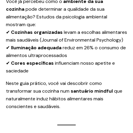
Você já percebeu como o
ambiente da sua
cozinha
pode determinar a qualidade da sua
alimentação? Estudos da psicologia ambiental
mostram que:
✔
Cozinhas organizadas
levam a escolhas alimentares
mais saudáveis (Journal of Environmental Psychology)
✔
Iluminação adequada
reduz em 26% o consumo de
alimentos ultraprocessados
✔
Cores específicas
influenciam nosso apetite e
saciedade
Neste guia prático, você vai descobrir como
transformar sua cozinha num
santuário mindful
que
naturalmente induz hábitos alimentares mais
conscientes e saudáveis.