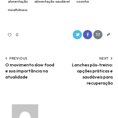
alimentação
alimentação saudável
cozinha
mindfullness
0
PREVIOUS
NEXT
O movimento slow food
Lanches pós-treino:
e sua importância na
opções práticas e
atualidade
saudáveis para
recuperação