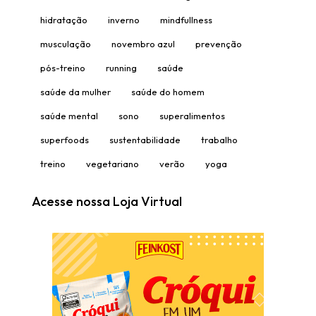
hidratação
inverno
mindfullness
musculação
novembro azul
prevenção
pós-treino
running
saúde
saúde da mulher
saúde do homem
saúde mental
sono
superalimentos
superfoods
sustentabilidade
trabalho
treino
vegetariano
verão
yoga
Acesse nossa Loja Virtual