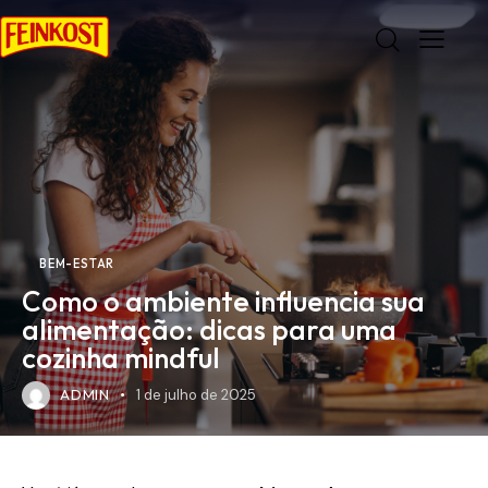
BEM-ESTAR
Como o ambiente influencia sua
alimentação: dicas para uma
cozinha mindful
ADMIN
1 de julho de 2025