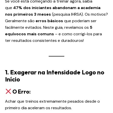
Se você está começando a treinar agora, saiba
que
47% dos iniciantes abandonam a academia
nos primeiros 3 meses
(pesquisa IHRSA). Os motivos?
Geralmente são
erros básicos
que poderiam ser
facilmente evitados. Neste guia, revelamos os
5
equívocos mais comuns
– e como corrigi-los para
ter resultados consistentes e duradouros!
1. Exagerar na Intensidade Logo no
Início
O Erro:
Achar que treinos extremamente pesados desde o
primeiro dia aceleram os resultados.