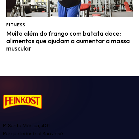
FITNESS
Muito além do frango com batata doce:
alimentos que ajudam a aumentar a massa
muscular
R. Santa Mônica, 401 —
Parque Industrial San José