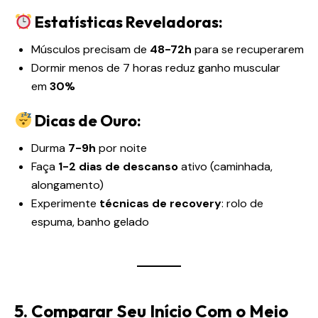
Estatísticas Reveladoras:
Músculos precisam de
48-72h
para se recuperarem
Dormir menos de 7 horas reduz ganho muscular
em
30%
Dicas de Ouro:
Durma
7-9h
por noite
Faça
1-2 dias de descanso
ativo (caminhada,
alongamento)
Experimente
técnicas de recovery
: rolo de
espuma, banho gelado
5. Comparar Seu Início Com o Meio