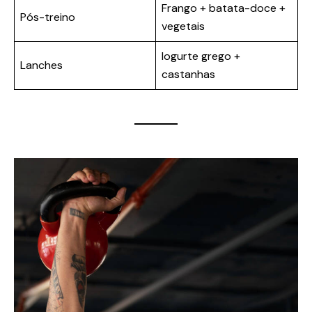
Frango + batata-doce +
Pós-treino
vegetais
Iogurte grego +
Lanches
castanhas