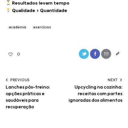
Resultados levam tempo
Qualidade > Quantidade
academia
exercícios
0
PREVIOUS
NEXT
Lanches pós-treino:
Upcycling na cozinha:
opções práticas e
receitas com partes
saudáveis para
ignoradas dos alimentos
recuperação