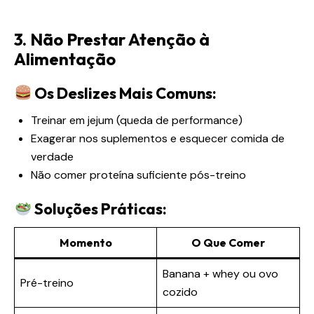
3. Não Prestar Atenção à
Alimentação
Os Deslizes Mais Comuns:
Treinar em jejum (queda de performance)
Exagerar nos suplementos e esquecer comida de
verdade
Não comer proteína suficiente pós-treino
Soluções Práticas:
Momento
O Que Comer
Banana + whey ou ovo
Pré-treino
cozido