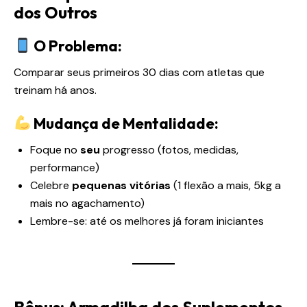
dos Outros
O Problema:
Comparar seus primeiros 30 dias com atletas que
treinam há anos.
Mudança de Mentalidade:
Foque no
seu
progresso (fotos, medidas,
performance)
Celebre
pequenas vitórias
(1 flexão a mais, 5kg a
mais no agachamento)
Lembre-se: até os melhores já foram iniciantes
Bônus: Armadilha dos Suplementos