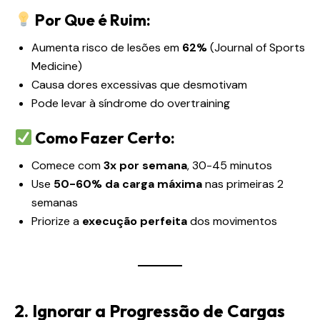
Por Que é Ruim:
Aumenta risco de lesões em
62%
(Journal of Sports
Medicine)
Causa dores excessivas que desmotivam
Pode levar à síndrome do overtraining
Como Fazer Certo:
Comece com
3x por semana
, 30-45 minutos
Use
50-60% da carga máxima
nas primeiras 2
semanas
Priorize a
execução perfeita
dos movimentos
2. Ignorar a Progressão de Cargas