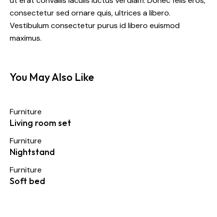
ut erat convallis iaculis luctus vel diam. Donec felis eros,
consectetur sed ornare quis, ultrices a libero.
Vestibulum consectetur purus id libero euismod
maximus.
You May Also Like
Furniture
Living room set
Furniture
Nightstand
Furniture
Soft bed