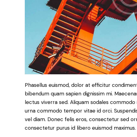
Phasellus euismod, dolor at efficitur condiment
bibendum quam sapien dignissim mi. Maecenas r
lectus viverra sed. Aliquam sodales commodo 
urna commodo tempor vitae id orci. Suspendisse 
vel diam. Donec felis eros, consectetur sed orn
consectetur purus id libero euismod maximus.