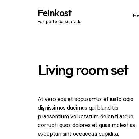
Feinkost
H
Faz parte da sua vida
Living room set
At vero eos et accusamus et iusto odio
dignissimos ducimus qui blanditiis
praesentium voluptatum deleniti atque
corrupti quos dolores et quas molestias
excepturi sint occaecati cupidita.