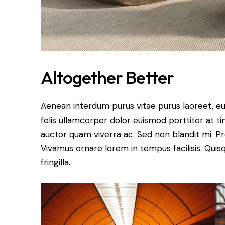
Altogether Better
Aenean interdum purus vitae purus laoreet, e
felis ullamcorper dolor euismod porttitor at ti
auctor quam viverra ac. Sed non blandit mi. Proi
Vivamus ornare lorem in tempus facilisis. Quis
fringilla.