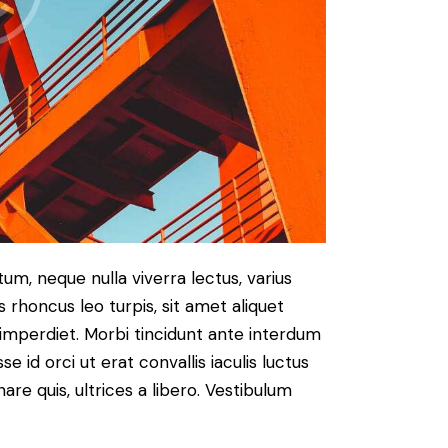
um, neque nulla viverra lectus, varius
honcus leo turpis, sit amet aliquet
imperdiet. Morbi tincidunt ante interdum
id orci ut erat convallis iaculis luctus
are quis, ultrices a libero. Vestibulum