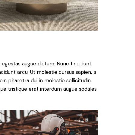
u egestas augue dictum. Nunc tincidunt
ncidunt arcu. Ut molestie cursus sapien, a
n pharetra dui in molestie sollicitudin.
que tristique erat interdum augue sodales