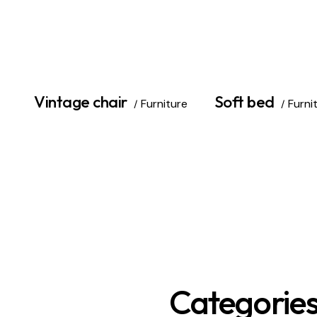
Vintage chair
Soft bed
Furniture
Furni
Categorie