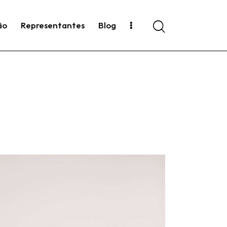
ão
Representantes
Blog
Search