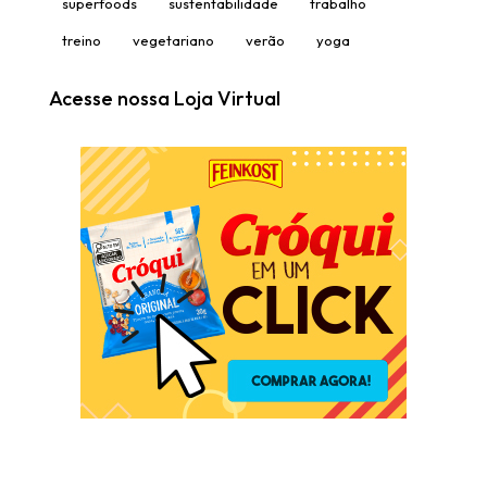
superfoods
sustentabilidade
trabalho
treino
vegetariano
verão
yoga
Acesse nossa Loja Virtual