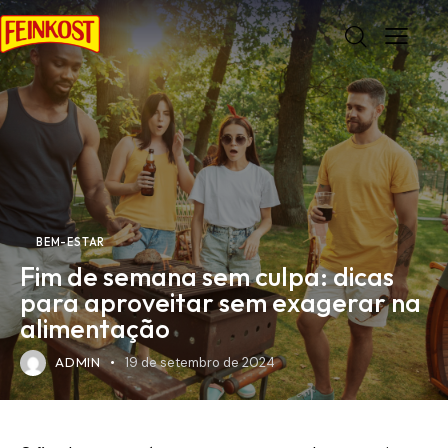
BEM-ESTAR
Fim de semana sem culpa: dicas
para aproveitar sem exagerar na
alimentação
ADMIN
19 de setembro de 2024