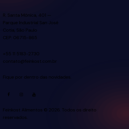
R. Santa Mônica, 401 —
Parque Industrial San José
Cotia, São Paulo
CEP: 06715-865
+55 11 5183-2730
contato@feinkost.com.br
Fique por dentro das novidades.
Feinkost Alimentos © 2026. Todos os direito
reservados.