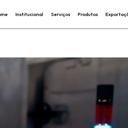
ome
Institucional
Serviços
Produtos
Exportaç