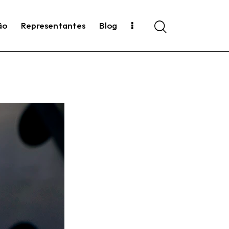
ão
Representantes
Blog
Search