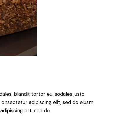
ales, blandit tortor eu, sodales justo.
m onsectetur adipiscing elit, sed do eiusm
adipiscing elit, sed do.