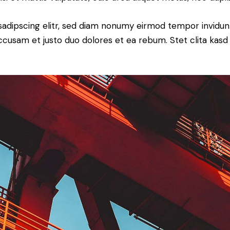
sadipscing elitr, sed diam nonumy eirmod tempor invidun
accusam et justo duo dolores et ea rebum. Stet clita kas