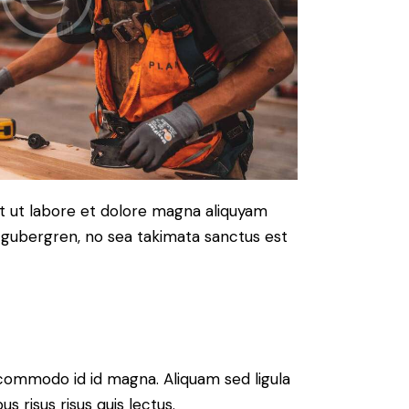
t ut labore et dolore magna aliquyam
d gubergren, no sea takimata sanctus est
commodo id id magna. Aliquam sed ligula
s risus risus quis lectus.