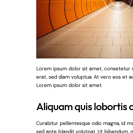
Lorem ipsum dolor sit amet, consetetur 
erat, sed diam voluptua. At vero eos et 
Lorem ipsum dolor sit amet.
Aliquam quis lobortis
Curabitur pellentesque odio magna, id m
sed ante blandit volutpat. Ut bibendum, ni