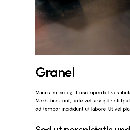
Granel
Mauris eu nisi eget nisi imperdiet vestibu
Morbi tincidunt, ante vel suscipit volutpa
od tempor incididunt ut labore. Ut vel plac
Sed ut perspiciatis un