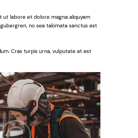
t ut labore et dolore magna aliquyam
d gubergren, no sea takimata sanctus est
um. Cras turpis urna, vulputate at est