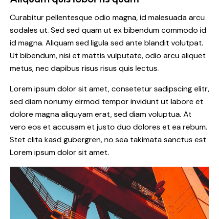
Curabitur pellentesque odio magna, id malesuada arcu
sodales ut. Sed sed quam ut ex bibendum commodo id
id magna. Aliquam sed ligula sed ante blandit volutpat.
Ut bibendum, nisi et mattis vulputate, odio arcu aliquet
metus, nec dapibus risus risus quis lectus.
Lorem ipsum dolor sit amet, consetetur sadipscing elitr,
sed diam nonumy eirmod tempor invidunt ut labore et
dolore magna aliquyam erat, sed diam voluptua. At
vero eos et accusam et justo duo dolores et ea rebum.
Stet clita kasd gubergren, no sea takimata sanctus est
Lorem ipsum dolor sit amet.