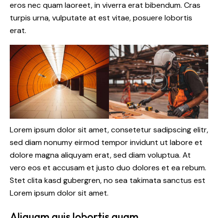
eros nec quam laoreet, in viverra erat bibendum. Cras
turpis urna, vulputate at est vitae, posuere lobortis
erat.
Lorem ipsum dolor sit amet, consetetur sadipscing elitr,
sed diam nonumy eirmod tempor invidunt ut labore et
dolore magna aliquyam erat, sed diam voluptua. At
vero eos et accusam et justo duo dolores et ea rebum.
Stet clita kasd gubergren, no sea takimata sanctus est
Lorem ipsum dolor sit amet.
Aliquam quis lobortis quam