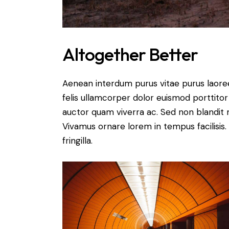
Altogether Better
Aenean interdum purus vitae purus laore
felis ullamcorper dolor euismod porttitor 
auctor quam viverra ac. Sed non blandit mi
Vivamus ornare lorem in tempus facilisis.
fringilla.