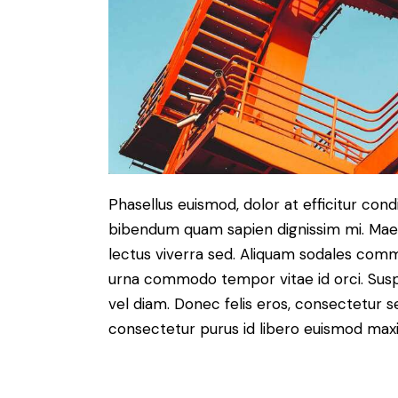
Phasellus euismod, dolor at efficitur cond
bibendum quam sapien dignissim mi. Maece
lectus viverra sed. Aliquam sodales com
urna commodo tempor vitae id orci. Suspen
vel diam. Donec felis eros, consectetur se
consectetur purus id libero euismod max