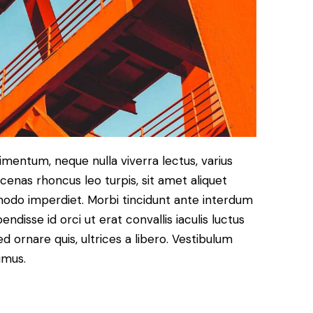
imentum, neque nulla viverra lectus, varius
nas rhoncus leo turpis, sit amet aliquet
modo imperdiet. Morbi tincidunt ante interdum
disse id orci ut erat convallis iaculis luctus
d ornare quis, ultrices a libero. Vestibulum
imus.