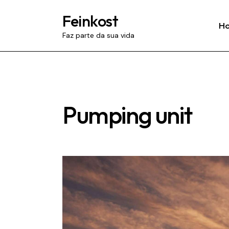
Feinkost
H
Faz parte da sua vida
Pumping unit