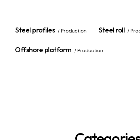
Steel profiles
Steel roll
Production
Pro
Offshore platform
Production
Categorie