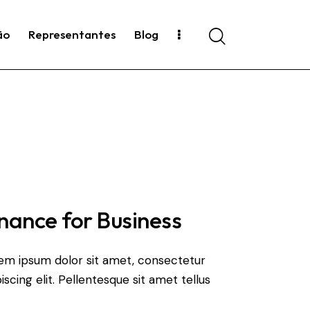
ão
Representantes
Blog
Search
nance for Business
em ipsum dolor sit amet, consectetur
iscing elit. Pellentesque sit amet tellus