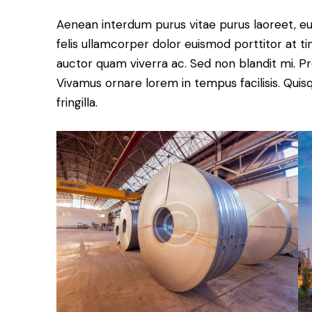
Aenean interdum purus vitae purus laoreet, e
felis ullamcorper dolor euismod porttitor at ti
auctor quam viverra ac. Sed non blandit mi. Proi
Vivamus ornare lorem in tempus facilisis. Quis
fringilla.