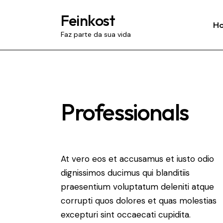
Feinkost
H
Faz parte da sua vida
Professionals
At vero eos et accusamus et iusto odio
dignissimos ducimus qui blanditiis
praesentium voluptatum deleniti atque
corrupti quos dolores et quas molestias
excepturi sint occaecati cupidita.