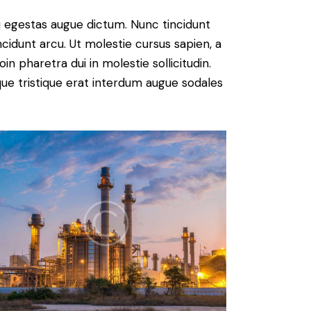
u egestas augue dictum. Nunc tincidunt
ncidunt arcu. Ut molestie cursus sapien, a
n pharetra dui in molestie sollicitudin.
que tristique erat interdum augue sodales