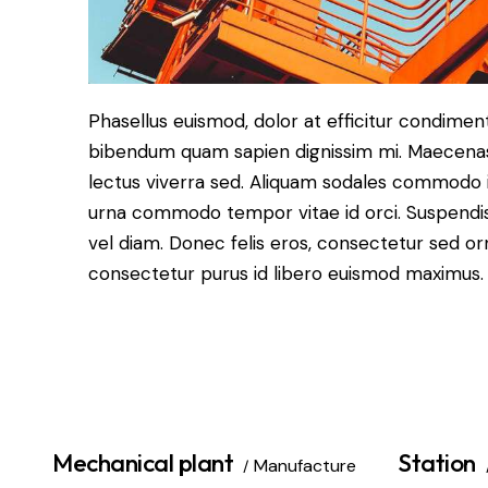
Phasellus euismod, dolor at efficitur condiment
bibendum quam sapien dignissim mi. Maecenas r
lectus viverra sed. Aliquam sodales commodo 
urna commodo tempor vitae id orci. Suspendisse 
vel diam. Donec felis eros, consectetur sed orn
consectetur purus id libero euismod maximus.
Mechanical plant
Station
Manufacture