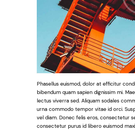
Phasellus euismod, dolor at efficitur cond
bibendum quam sapien dignissim mi. Maece
lectus viverra sed. Aliquam sodales com
urna commodo tempor vitae id orci. Suspen
vel diam. Donec felis eros, consectetur se
consectetur purus id libero euismod max