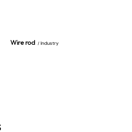
Wire rod
Industry
s