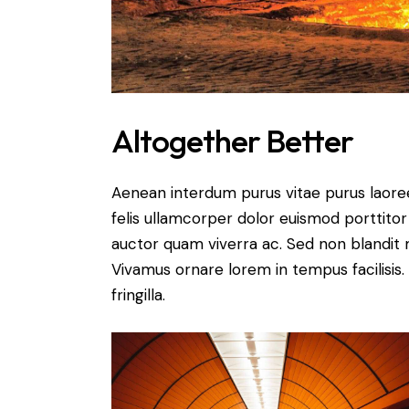
Altogether Better
Aenean interdum purus vitae purus laore
felis ullamcorper dolor euismod porttitor 
auctor quam viverra ac. Sed non blandit mi
Vivamus ornare lorem in tempus facilisis.
fringilla.