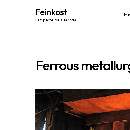
Feinkost
H
Faz parte da sua vida
Ferrous metallur