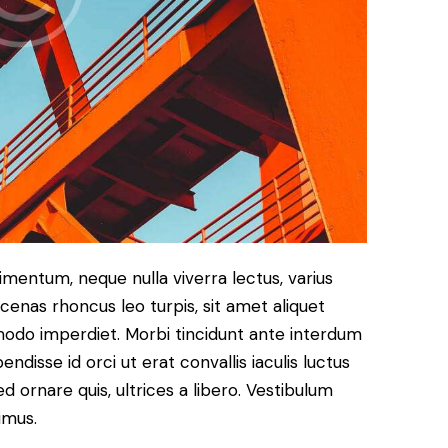
imentum, neque nulla viverra lectus, varius
nas rhoncus leo turpis, sit amet aliquet
modo imperdiet. Morbi tincidunt ante interdum
disse id orci ut erat convallis iaculis luctus
d ornare quis, ultrices a libero. Vestibulum
imus.