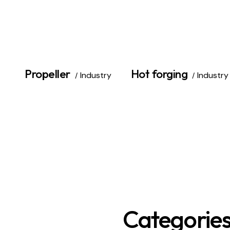
Propeller
Hot forging
Industry
Industry
Categorie