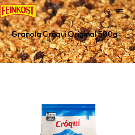
Granola Cróqui Original 500g