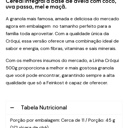
Cereal integral à base de aveia com coco,
uva passa, mel e maçã.
A granola mais famosa, amada e deliciosa do mercado
agora em embalagem no tamanho perfeito para a
família toda aproveitar. Com a qualidade única da
Cróqui, essa versão oferece uma combinação ideal de
sabor e energia, com fibras, vitaminas e sais minerais.
Com os melhores insumos do mercado, a Linha Cróqui
500g proporciona a melhor e mais gostosa granola
que você pode encontrar, garantindo sempre a alta
qualidade que só a Feinkost é capaz de oferecer.
Tabela Nutricional
Porção por embalagem: Cerca de 11 / Porção: 45 g
(1/2 xícara de chá)