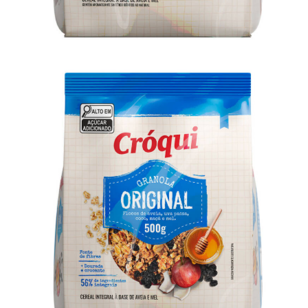
Granola Cróqui Original 500g