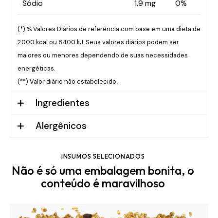
Sódio
1.9 mg
0%
(*) % Valores Diários de referência com base em uma dieta de
2.000 kcal ou 8400 kJ. Seus valores diários podem ser
maiores ou menores dependendo de suas necessidades
energéticas.
(**) Valor diário não estabelecido.
Ingredientes
Alergênicos
INSUMOS SELECIONADOS
Não é só uma embalagem bonita, o
conteúdo é maravilhoso