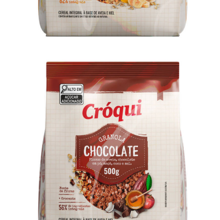
Granola Cróqui Chocolate 500g