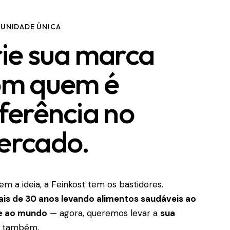
UNIDADE ÚNICA
ie sua marca
om quem é
ferência no
ercado.
em a ideia, a Feinkost tem os bastidores.
is de 30 anos levando alimentos saudáveis ao
 e ao mundo
— agora, queremos levar a
sua
também.