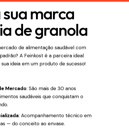
a sua marca
ia de granola
mercado de alimentação saudável com
padrão? A Feinkost é a parceira ideal
 sua ideia em um produto de sucesso!
 de Mercado
: São mais de 30 anos
limentos saudáveis que conquistam o
ndo.
ializada
: Acompanhamento técnico em
pas — do conceito ao envase.