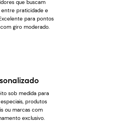
idores que buscam
o entre praticidade e
Excelente para pontos
 com giro moderado.
sonalizado
eito sob medida para
 especiais, produtos
is ou marcas com
namento exclusivo.