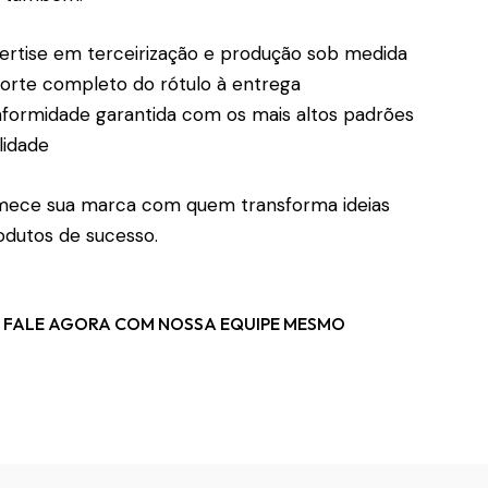
rtise em terceirização e produção sob medida
rte completo do rótulo à entrega
ormidade garantida com os mais altos padrões
lidade
ece sua marca com quem transforma ideias
dutos de sucesso.
FALE AGORA COM NOSSA EQUIPE MESMO