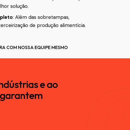
lhor solução.
pleto
: Além das sobretampas,
erceirização de produção alimentícia.
RA COM NOSSA EQUIPE MESMO
ndústrias e ao
e garantem