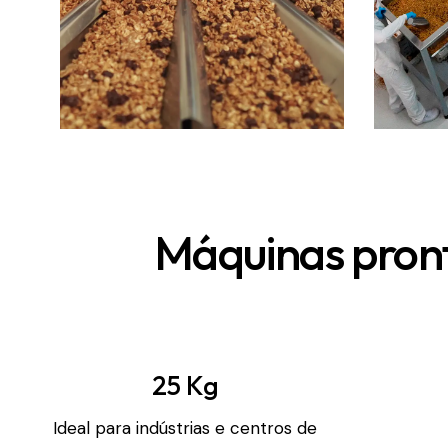
Máquinas pront
25 Kg
Ideal para indústrias e centros de