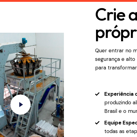
Crie 
própr
Quer entrar no 
segurança e alto 
para transformar
Experiência
produzindo a
Brasil e o mu
Equipe Espec
todas as eta