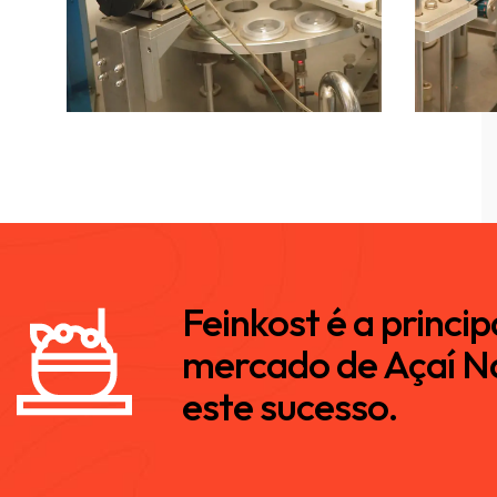
Feinkost é a princi
mercado de Açaí Na
este sucesso.