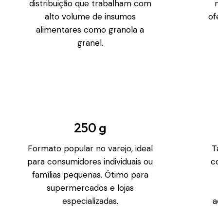
distribuição que trabalham com
alto volume de insumos
of
alimentares como granola a
granel.
250 g
Formato popular no varejo, ideal
T
para consumidores individuais ou
c
famílias pequenas. Ótimo para
supermercados e lojas
especializadas.
a