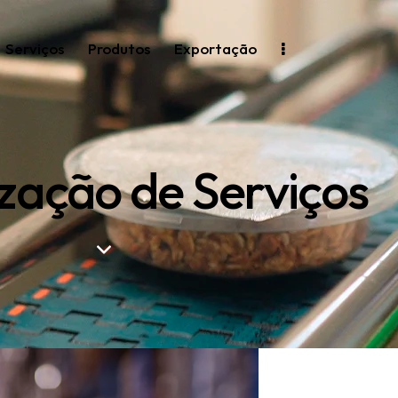
Serviços
Produtos
Exportação
ização de Serviços