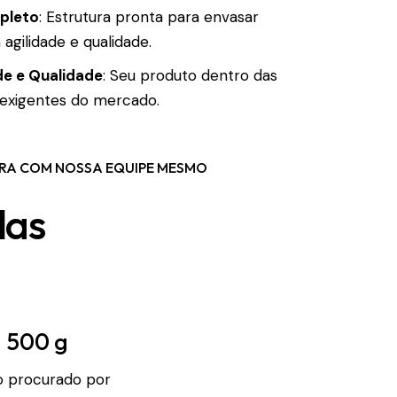
pleto
: Estrutura pronta para envasar
agilidade e qualidade.
e e Qualidade
: Seu produto dentro das
exigentes do mercado.
RA COM NOSSA EQUIPE MESMO
las
500 g
o procurado por