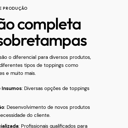
DE PRODUÇÃO
ão completa
 sobretampas
ão o diferencial para diversos produtos,
diferentes tipos de toppings como
kes e muito mais.
e Insumos
: Diversas opções de toppings
ão
: Desenvolvimento de novos produtos
ecessidade do cliente.
ializada
: Profissionais qualificados para