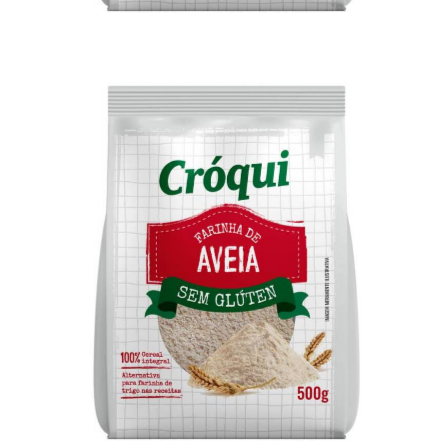
Farinha de Aveia Sem Glúten Cróqui 250g