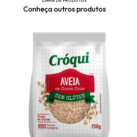
LINHA DE PRODUTOS
Conheça outros produtos
Gluten-Free Fine Oat Flakes Cróqui 250g