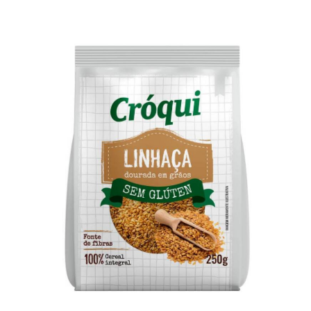
Semente de Linhaça Dourada Sem Glúten
Cróqui 250g