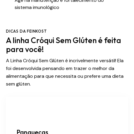
Age na manutenção e fortalecimento do
sistema imunológico
DICAS DA FEINKOST
A linha Cróqui Sem Glúten é feita
para você!
A Linha Cróqui Sem Glúten é incrivelmente versátil! Ela
foi desenvolvida pensando em trazer o melhor da
alimentação para que necessita ou prefere uma dieta
sem glúten.
Panquecas