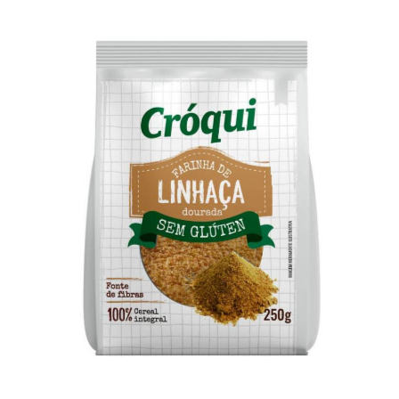
Farinha de Linhaça Dourada Sem Glúten
Cróqui 250g