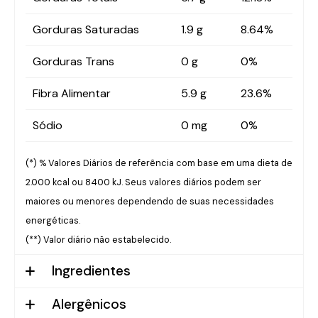
Gorduras Saturadas
1.9 g
8.64%
Gorduras Trans
0 g
0%
Fibra Alimentar
5.9 g
23.6%
Sódio
0 mg
0%
(*) % Valores Diários de referência com base em uma dieta de
2.000 kcal ou 8400 kJ. Seus valores diários podem ser
maiores ou menores dependendo de suas necessidades
energéticas.
(**) Valor diário não estabelecido.
Ingredientes
Alergênicos